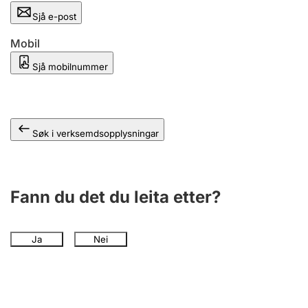
Sjå e-post
Mobil
Sjå mobilnummer
Søk i verksemdsopplysningar
Fann du det du leita etter?
Ja
Nei