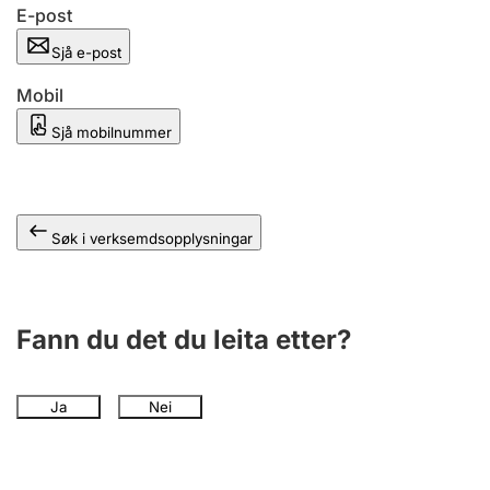
E-post
Sjå e-post
Mobil
Sjå mobilnummer
Søk i verksemdsopplysningar
Fann du det du leita etter?
Ja
Nei