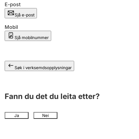
E-post
Sjå e-post
Mobil
Sjå mobilnummer
Søk i verksemdsopplysningar
Fann du det du leita etter?
Ja
Nei