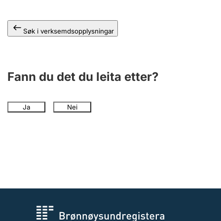
Søk i verksemdsopplysningar
Fann du det du leita etter?
Ja
Nei