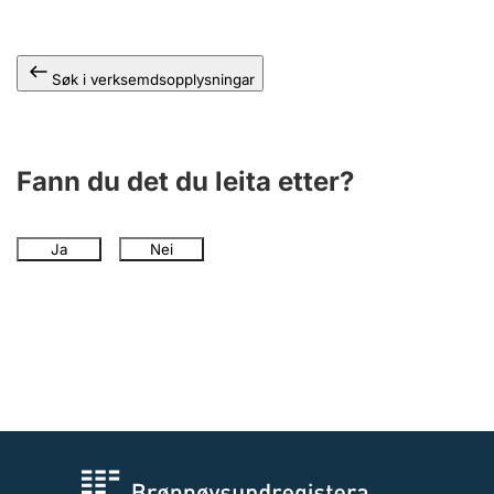
Søk i verksemdsopplysningar
Fann du det du leita etter?
Ja
Nei