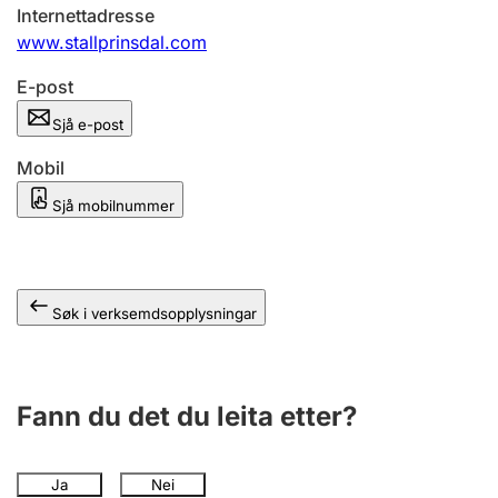
Internettadresse
www.stallprinsdal.com
E-post
Sjå e-post
Mobil
Sjå mobilnummer
Søk i verksemdsopplysningar
Fann du det du leita etter?
Ja
Nei