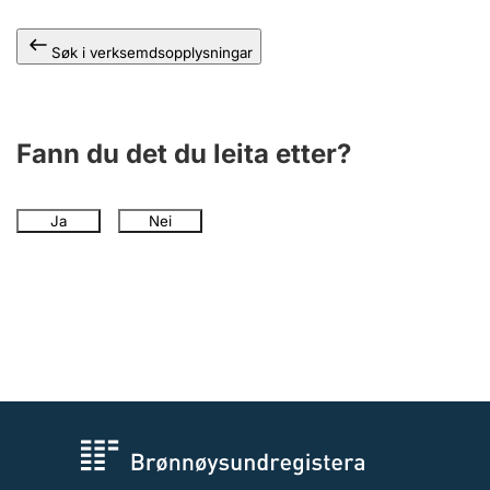
Søk i verksemdsopplysningar
Fann du det du leita etter?
Ja
Nei