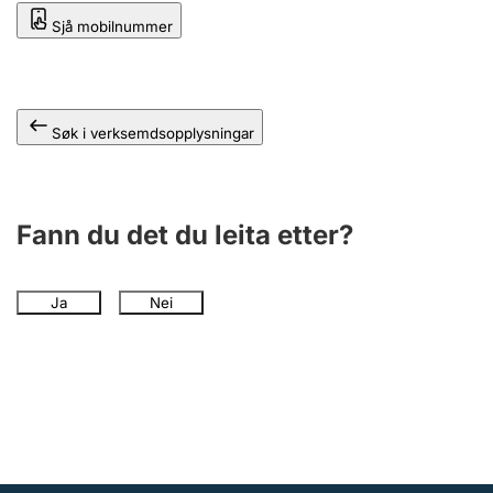
Sjå mobilnummer
Søk i verksemdsopplysningar
Fann du det du leita etter?
Ja
Nei