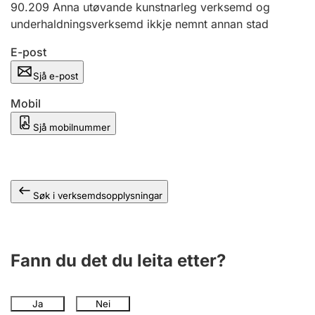
90.209
Anna utøvande kunstnarleg verksemd og
underhaldningsverksemd ikkje nemnt annan stad
E-post
Sjå e-post
Mobil
Sjå mobilnummer
Søk i verksemdsopplysningar
Fann du det du leita etter?
Ja
Nei