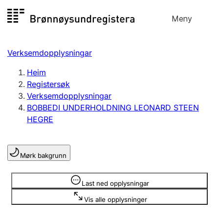
Hopp
Meny
Registersøk
til
Søk
Velg språk
innhald
Verksemdopplysningar
Aksjeselskap
Registrere, endre, slette
Heim
Registersøk
Verksemdopplysningar
Enkeltpersonføretak
BOBBEDI UNDERHOLDNING LEONARD STEEN
Registrere, endre, slette
HEGRE
Lag og foreining
Mørk bakgrunn
Registrere, endre, slette
Opplysninger er skjult
Last ned opplysningar
Fleire organisasjonsformer
Vis alle opplysninger