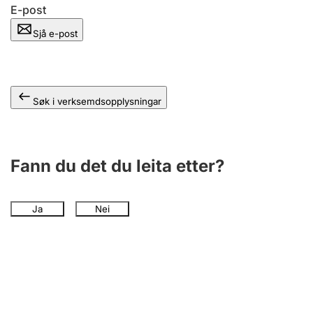
E-post
Sjå e-post
Søk i verksemdsopplysningar
Fann du det du leita etter?
Ja
Nei