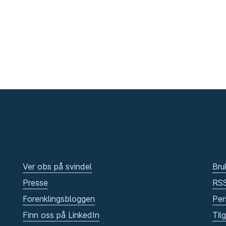
Ver obs på svindel
Bru
Presse
RS
Forenklingsbloggen
Per
Finn oss på LinkedIn
Til