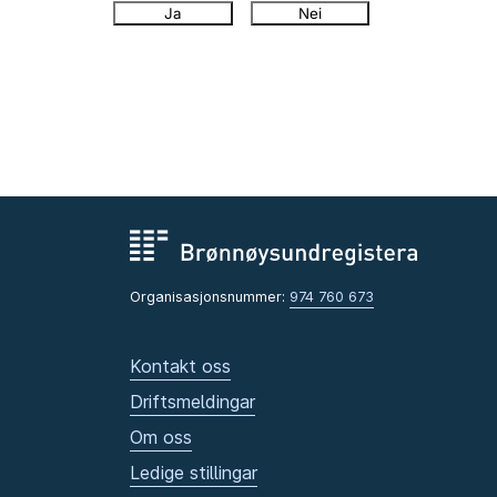
Ja
Nei
Organisasjonsnummer:
974 760 673
Kontakt oss
Driftsmeldingar
Om oss
Ledige stillingar