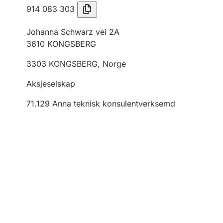
914 083 303
Johanna Schwarz vei 2A
3610
KONGSBERG
3303
KONGSBERG
,
Norge
Aksjeselskap
71.129
Anna teknisk konsulentverksemd