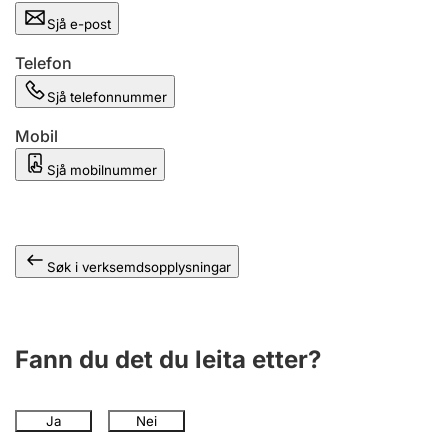
Sjå e-post
Telefon
Sjå telefonnummer
Mobil
Sjå mobilnummer
Søk i verksemdsopplysningar
Fann du det du leita etter?
Ja
Nei