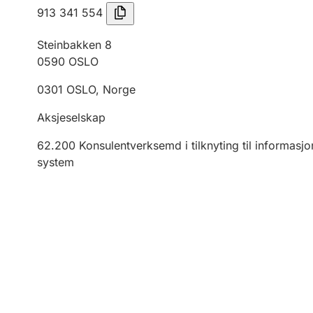
913 341 554
Steinbakken 8
0590
OSLO
0301
OSLO
,
Norge
Aksjeselskap
62.200
Konsulentverksemd i tilknyting til informasjo
system