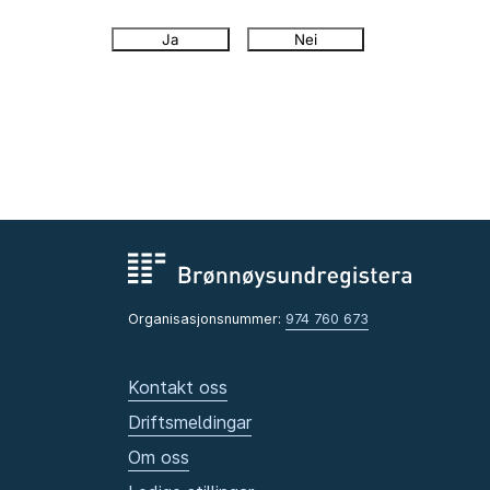
Ja
Nei
Organisasjonsnummer:
974 760 673
Kontakt oss
Driftsmeldingar
Om oss