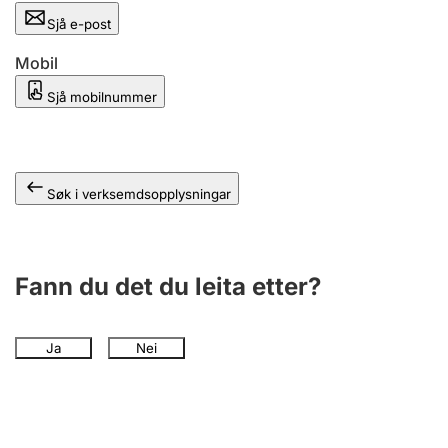
Sjå e-post
Mobil
Sjå mobilnummer
Søk i verksemdsopplysningar
Fann du det du leita etter?
Ja
Nei