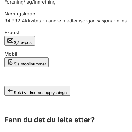
Forening/lag/innretning
Næringskode
94.992
Aktivitetar i andre medlemsorganisasjonar elles
E-post
Sjå e-post
Mobil
Sjå mobilnummer
Søk i verksemdsopplysningar
Fann du det du leita etter?