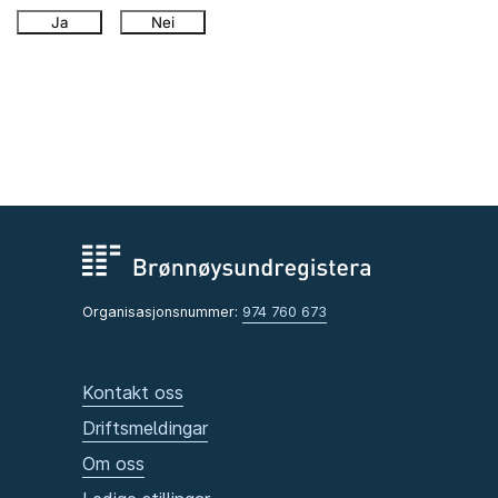
Ja
Nei
Organisasjonsnummer:
974 760 673
Kontakt oss
Driftsmeldingar
Om oss