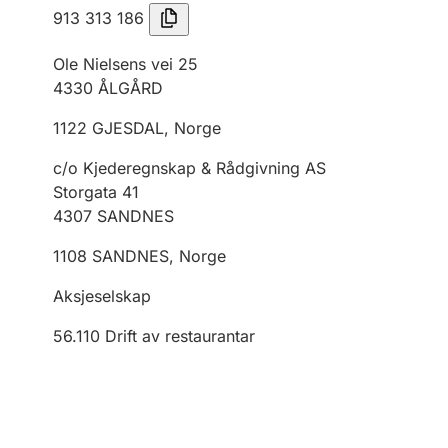
913 313 186
Ole Nielsens vei 25
4330
ÅLGÅRD
1122
GJESDAL
,
Norge
c/o Kjederegnskap & Rådgivning AS
Storgata 41
4307
SANDNES
1108
SANDNES
,
Norge
Aksjeselskap
56.110
Drift av restaurantar