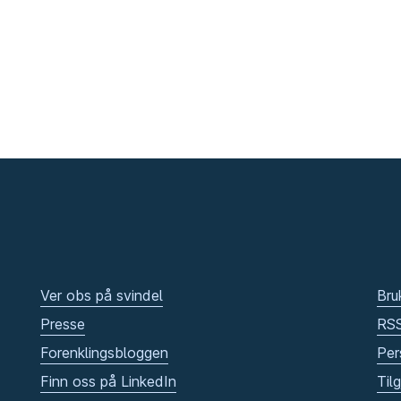
Ver obs på svindel
Bru
Presse
RS
Forenklingsbloggen
Per
Finn oss på LinkedIn
Til