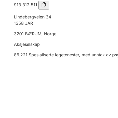
913 312 511
Lindebergveien 34
1358
JAR
3201
BÆRUM
,
Norge
Aksjeselskap
86.221
Spesialiserte legetenester, med unntak av psy