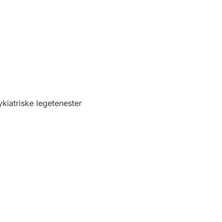
kiatriske legetenester