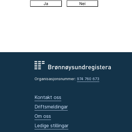
Ja
Nei
Organisasjonsnummer:
974 760 673
Kontakt oss
Driftsmeldingar
Om oss
Ledige stillingar