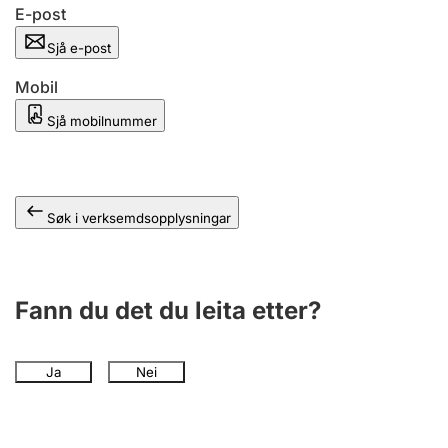
E-post
Sjå e-post
Mobil
Sjå mobilnummer
Søk i verksemdsopplysningar
Fann du det du leita etter?
Ja
Nei