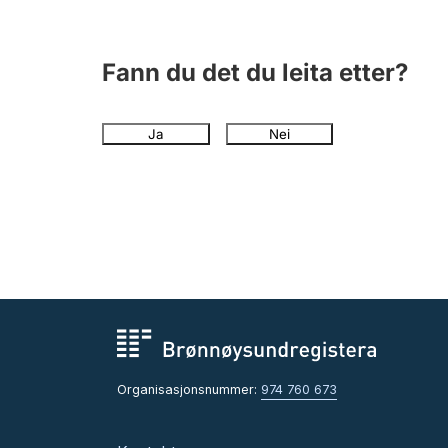
Fann du det du leita etter?
Ja
Nei
Organisasjonsnummer:
974 760 673