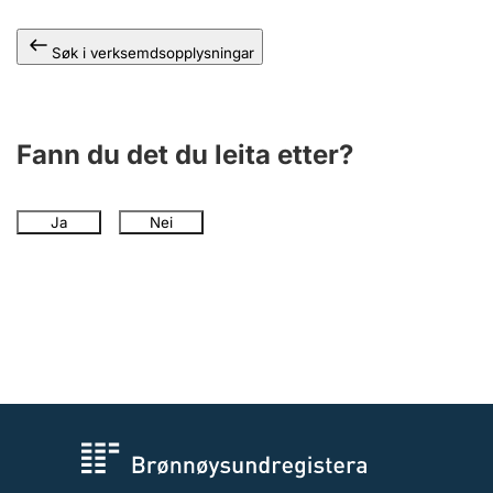
Søk i verksemdsopplysningar
Fann du det du leita etter?
Ja
Nei