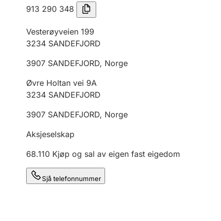
913 290 348
Vesterøyveien 199
3234
SANDEFJORD
3907
SANDEFJORD
,
Norge
Øvre Holtan vei 9A
3234
SANDEFJORD
3907
SANDEFJORD
,
Norge
Aksjeselskap
68.110
Kjøp og sal av eigen fast eigedom
Sjå telefonnummer