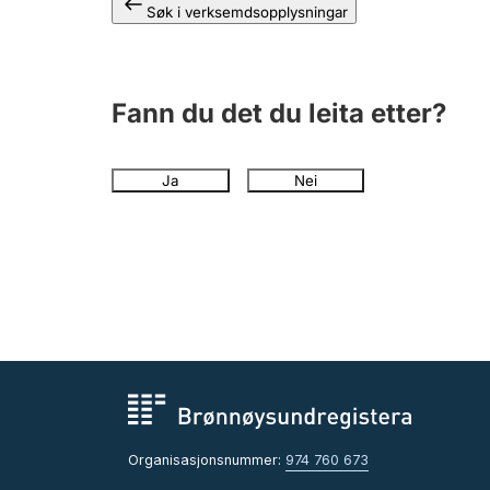
Søk i verksemdsopplysningar
Fann du det du leita etter?
Ja
Nei
Organisasjonsnummer:
974 760 673