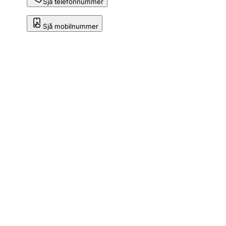
Sjå telefonnummer
Sjå mobilnummer