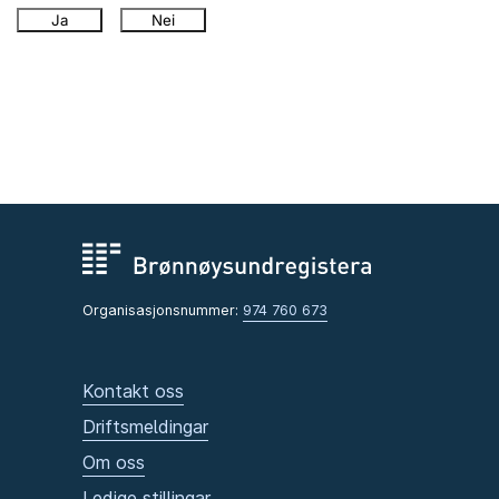
Ja
Nei
Organisasjonsnummer:
974 760 673
Kontakt oss
Driftsmeldingar
Om oss
Ledige stillingar