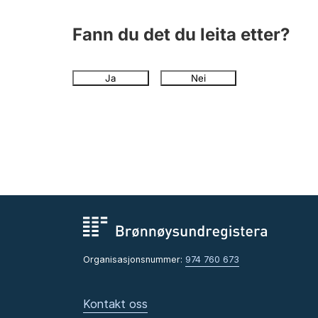
Fann du det du leita etter?
Ja
Nei
Organisasjonsnummer:
974 760 673
Kontakt oss