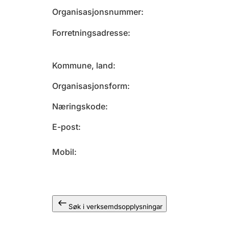
Organisasjonsnummer
Forretningsadresse
Kommune, land
Organisasjonsform
Næringskode
E-post
Mobil
Søk i verksemdsopplysningar