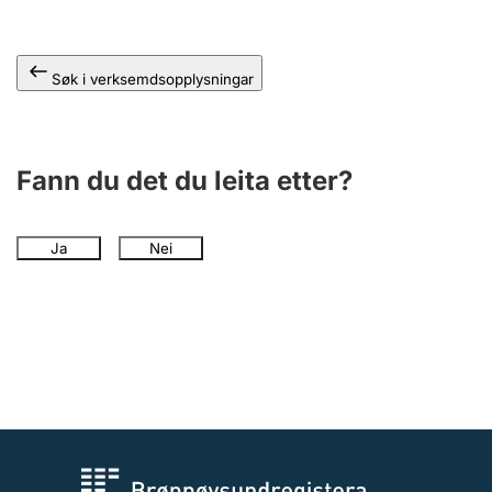
Søk i verksemdsopplysningar
Fann du det du leita etter?
Ja
Nei