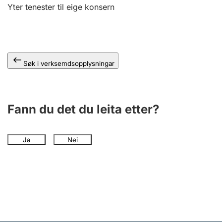
Yter tenester til eige konsern
Søk i verksemdsopplysningar
Fann du det du leita etter?
Ja
Nei