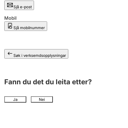
Sjå e-post
Mobil
Sjå mobilnummer
Søk i verksemdsopplysningar
Fann du det du leita etter?
Ja
Nei