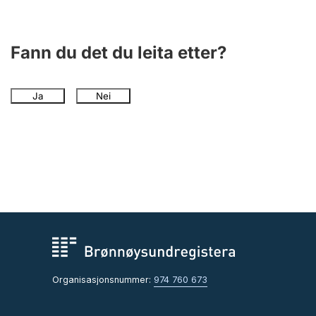
Fann du det du leita etter?
Ja
Nei
Organisasjonsnummer:
974 760 673