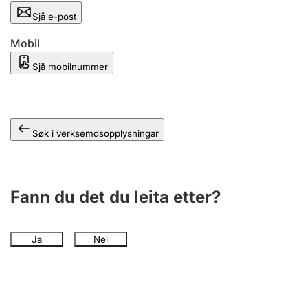
Sjå e-post
Mobil
Sjå mobilnummer
Søk i verksemdsopplysningar
Fann du det du leita etter?
Ja
Nei