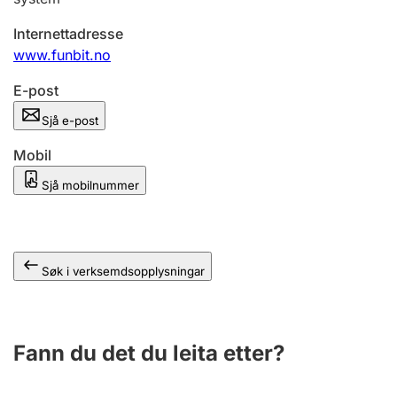
Internettadresse
www.funbit.no
E-post
Sjå e-post
Mobil
Sjå mobilnummer
Søk i verksemdsopplysningar
Fann du det du leita etter?