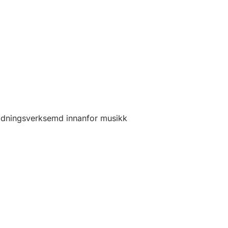
ldningsverksemd innanfor musikk