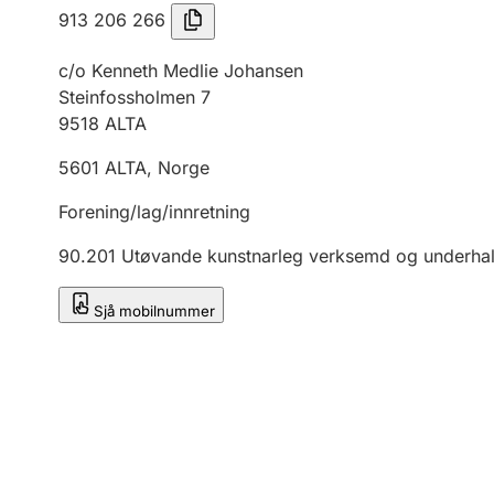
913 206 266
c/o Kenneth Medlie Johansen
Steinfossholmen 7
9518
ALTA
5601
ALTA
,
Norge
Forening/lag/innretning
90.201
Utøvande kunstnarleg verksemd og underha
Sjå mobilnummer