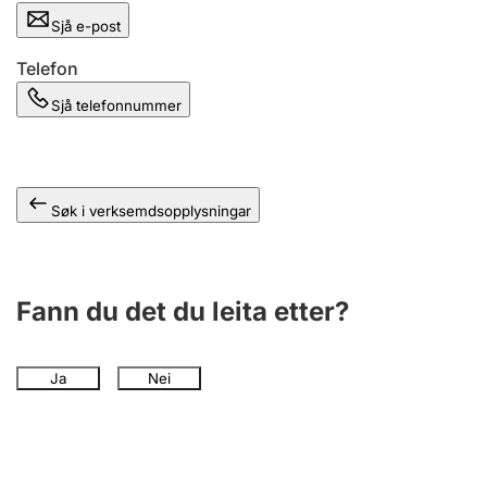
Sjå e-post
Telefon
Sjå telefonnummer
Søk i verksemdsopplysningar
Fann du det du leita etter?
Ja
Nei