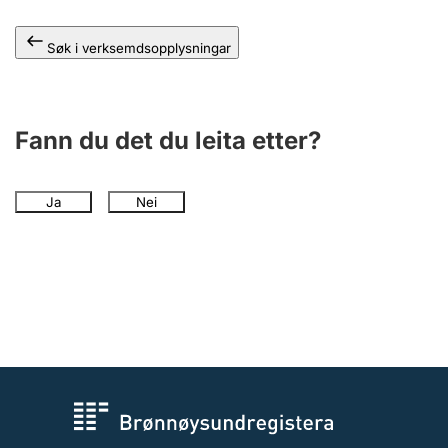
Søk i verksemdsopplysningar
Fann du det du leita etter?
Ja
Nei