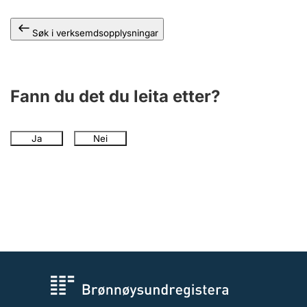
Søk i verksemdsopplysningar
Fann du det du leita etter?
Ja
Nei