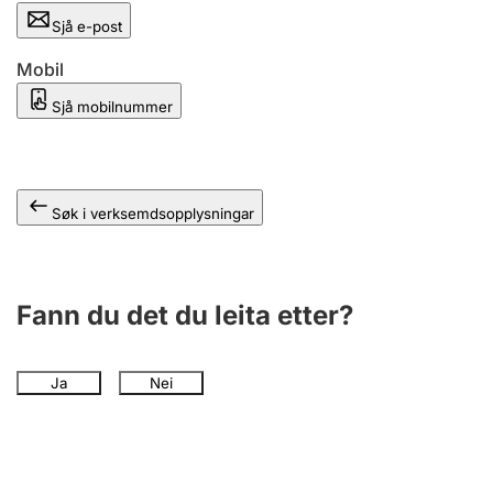
Sjå e-post
Mobil
Sjå mobilnummer
Søk i verksemdsopplysningar
Fann du det du leita etter?
Ja
Nei