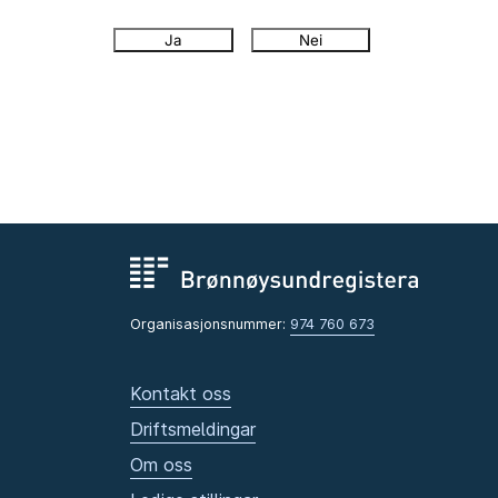
Ja
Nei
Organisasjonsnummer:
974 760 673
Kontakt oss
Driftsmeldingar
Om oss