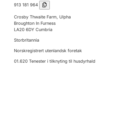
913 181 964
Crosby Thwaite Farm, Ulpha
Broughton In Furness
LA20 6DY Cumbria
Storbritannia
Norskregistrert utenlandsk foretak
01.620
Tenester i tilknyting til husdyrhald