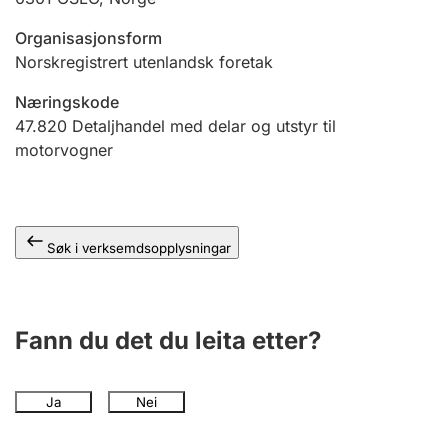
Organisasjonsform
Norskregistrert utenlandsk foretak
Næringskode
47.820
Detaljhandel med delar og utstyr til
motorvogner
Søk i verksemdsopplysningar
Fann du det du leita etter?
Ja
Nei