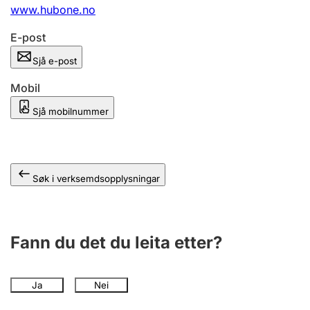
www.hubone.no
E-post
Sjå e-post
Mobil
Sjå mobilnummer
Søk i verksemdsopplysningar
Fann du det du leita etter?
Ja
Nei