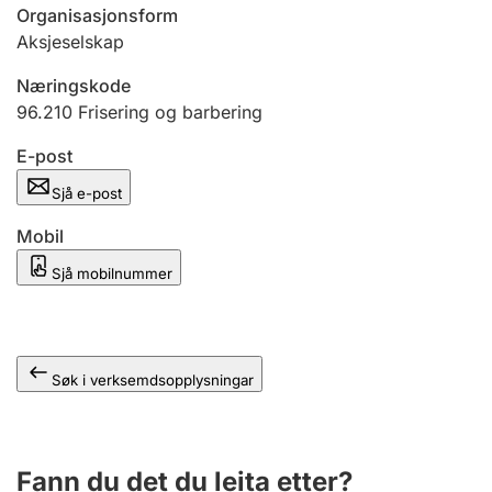
Organisasjonsform
Aksjeselskap
Næringskode
96.210
Frisering og barbering
E-post
Sjå e-post
Mobil
Sjå mobilnummer
Søk i verksemdsopplysningar
Fann du det du leita etter?