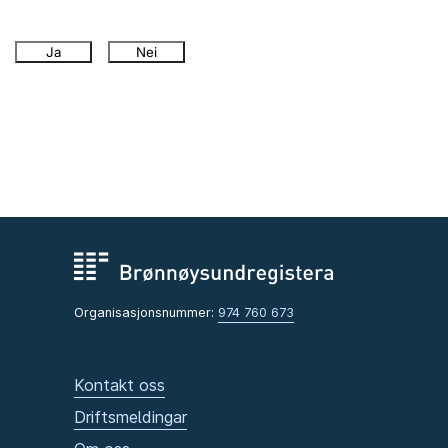
Ja
Nei
Organisasjonsnummer:
974 760 673
Kontakt oss
Driftsmeldingar