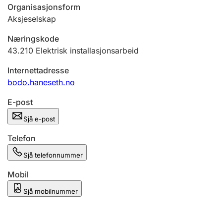
Organisasjonsform
Aksjeselskap
Næringskode
43.210
Elektrisk installasjonsarbeid
Internettadresse
bodo.haneseth.no
E-post
Sjå e-post
Telefon
Sjå telefonnummer
Mobil
Sjå mobilnummer