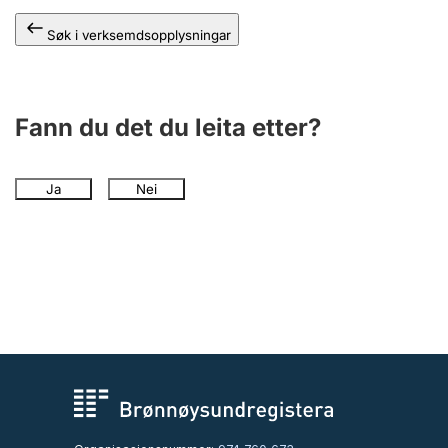
Søk i verksemdsopplysningar
Fann du det du leita etter?
Ja
Nei