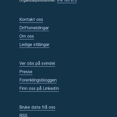
Organisasjonsnummer:
974 760 673
Kontakt oss
Driftsmeldingar
Om oss
Ledige stillingar
Ver obs på svindel
Presse
Forenklingsbloggen
Finn oss på LinkedIn
Bruke data frå oss
RSS