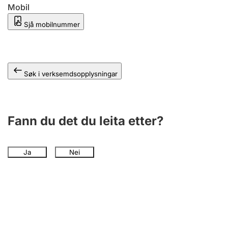
Mobil
Sjå mobilnummer
Søk i verksemdsopplysningar
Fann du det du leita etter?
Ja
Nei