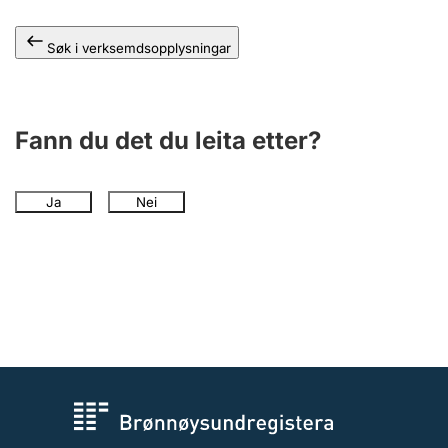
Søk i verksemdsopplysningar
Fann du det du leita etter?
Ja
Nei