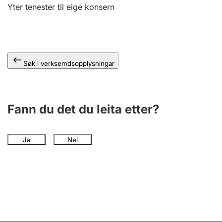
Yter tenester til eige konsern
Søk i verksemdsopplysningar
Fann du det du leita etter?
Ja
Nei