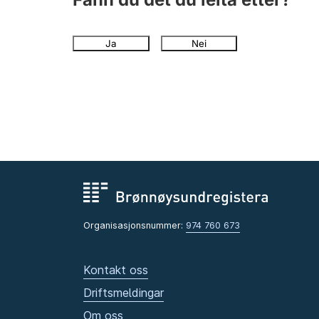
Ja
Nei
Organisasjonsnummer:
974 760 673
Kontakt oss
Driftsmeldingar
Om oss