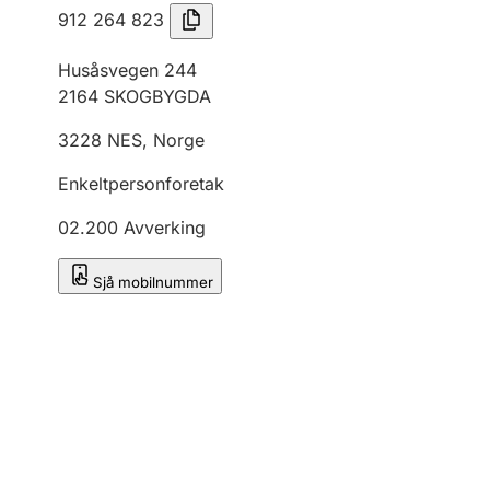
912 264 823
Husåsvegen 244
2164
SKOGBYGDA
3228
NES
,
Norge
Enkeltpersonforetak
02.200
Avverking
Sjå mobilnummer