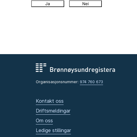
Ja
Nei
Organisasjonsnummer:
974 760 673
Kontakt oss
Driftsmeldingar
Om oss
Ledige stillingar