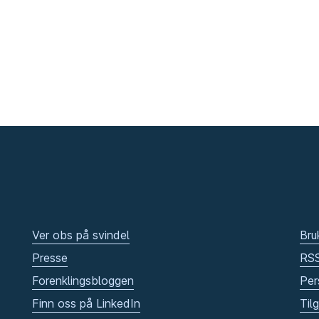
Ver obs på svindel
Bru
Presse
RS
Forenklingsbloggen
Per
Finn oss på LinkedIn
Til