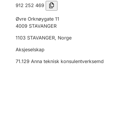
912 252 469
Øvre Orknøygate 11
4009
STAVANGER
1103
STAVANGER
,
Norge
Aksjeselskap
71.129
Anna teknisk konsulentverksemd