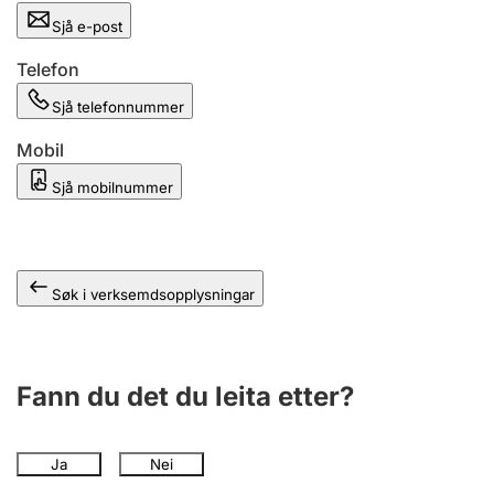
Sjå e-post
Telefon
Sjå telefonnummer
Mobil
Sjå mobilnummer
Søk i verksemdsopplysningar
Fann du det du leita etter?
Ja
Nei