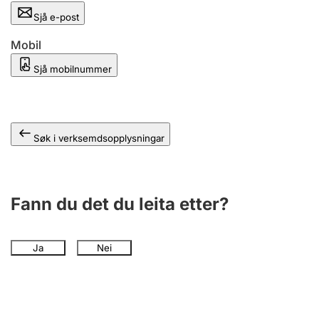
Sjå e-post
Mobil
Sjå mobilnummer
Søk i verksemdsopplysningar
Fann du det du leita etter?
Ja
Nei