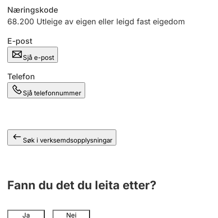
Næringskode
68.200
Utleige av eigen eller leigd fast eigedom
E-post
Sjå e-post
Telefon
Sjå telefonnummer
Søk i verksemdsopplysningar
Fann du det du leita etter?
Ja
Nei