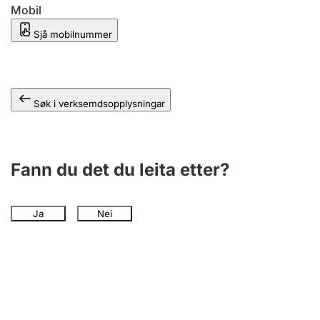
Mobil
Sjå mobilnummer
Søk i verksemdsopplysningar
Fann du det du leita etter?
Ja
Nei