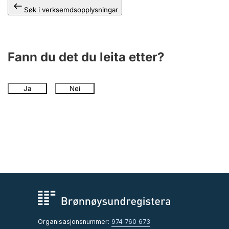
Søk i verksemdsopplysningar
Fann du det du leita etter?
Ja
Nei
Organisasjonsnummer:
974 760 673