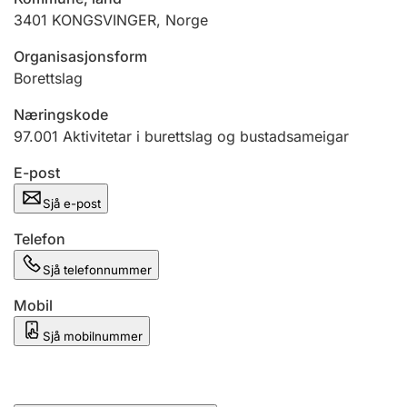
3401
KONGSVINGER
,
Norge
Organisasjonsform
Borettslag
Næringskode
97.001
Aktivitetar i burettslag og bustadsameigar
E-post
Sjå e-post
Telefon
Sjå telefonnummer
Mobil
Sjå mobilnummer